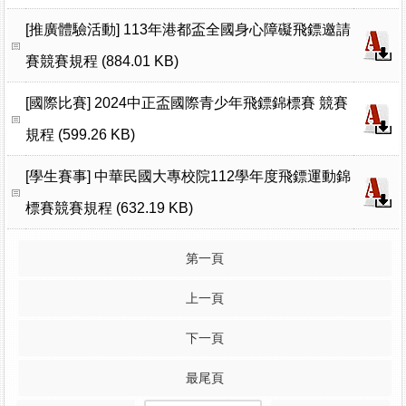
[推廣體驗活動]
113年港都盃全國身心障礙飛鏢邀請
賽競賽規程 (884.01 KB)
[國際比賽]
2024中正盃國際青少年飛鏢錦標賽 競賽
規程 (599.26 KB)
[學生賽事]
中華民國大專校院112學年度飛鏢運動錦
標賽競賽規程 (632.19 KB)
第一頁
上一頁
下一頁
最尾頁