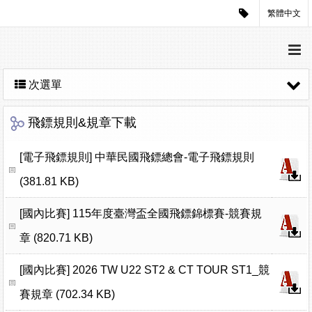
繁體中文
次選單
飛鏢規則&規章下載
[電子飛鏢規則]
中華民國飛鏢總會-電子飛鏢規則
(381.81 KB)
[國內比賽]
115年度臺灣盃全國飛鏢錦標賽-競賽規
章 (820.71 KB)
[國內比賽]
2026 TW U22 ST2 & CT TOUR ST1_競
賽規章 (702.34 KB)