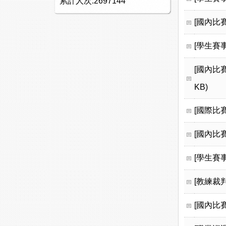
累計人次:2697144
[國內比賽
[學生賽事
[國內比賽
KB)
[國際比賽
[國內比賽
[學生賽事
[教練裁
[國內比賽