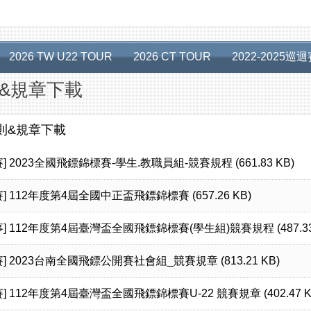
2026 TW U22 TOUR
2026 CT TOUR
2022-2025巡
&規章下載
則&規章下載
]
2023全國飛鏢錦標賽-學生.教職員組-競賽規程 (661.83 KB)
]
112年度第4屆全國中正盃飛鏢錦標賽 (657.26 KB)
]
112年度第4屆臺灣盃全國飛鏢錦標賽(學生組)競賽規程 (487.33 
]
2023台南全國飛鏢公開賽社會組_競賽規章 (813.21 KB)
]
112年度第4屆臺灣盃全國飛鏢錦標賽U-22 競賽規章 (402.47 K