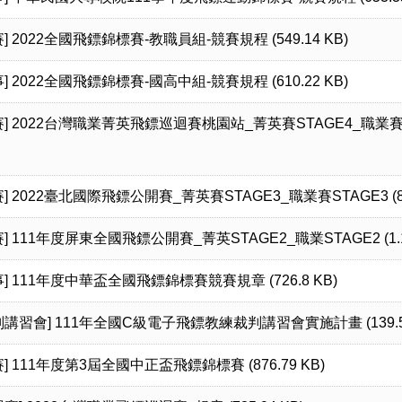
]
2022全國飛鏢錦標賽-教職員組-競賽規程 (549.14 KB)
]
2022全國飛鏢錦標賽-國高中組-競賽規程 (610.22 KB)
]
2022台灣職業菁英飛鏢巡迴賽桃園站_菁英賽STAGE4_職業賽STA
]
2022臺北國際飛鏢公開賽_菁英賽STAGE3_職業賽STAGE3 (819
]
111年度屏東全國飛鏢公開賽_菁英STAGE2_職業STAGE2 (1.1
]
111年度中華盃全國飛鏢錦標賽競賽規章 (726.8 KB)
判講習會]
111年全國C級電子飛鏢教練裁判講習會實施計畫 (139.52
]
111年度第3屆全國中正盃飛鏢錦標賽 (876.79 KB)