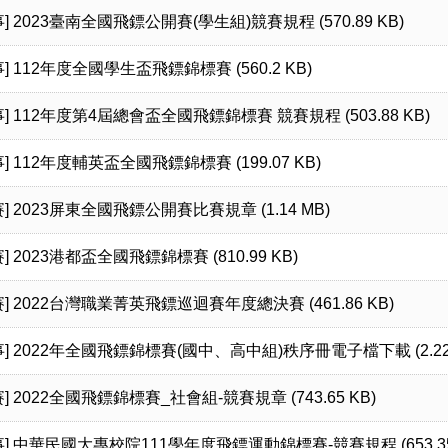
]
2023臺南全國飛鏢公開賽(學生組)競賽規程 (570.89 KB)
]
112年度全國學生盃飛鏢錦標賽 (560.2 KB)
]
112年度第4屆總會盃全國飛鏢錦標賽 競賽規程 (503.88 KB)
]
112年度輔英盃全國飛鏢錦標賽 (199.07 KB)
]
2023屏東全國飛鏢公開賽比賽規章 (1.14 MB)
]
2023港都盃全國飛鏢錦標賽 (810.99 KB)
]
2022台灣職業菁英飛鏢巡迴賽年度總決賽 (461.86 KB)
]
2022年全國飛鏢錦標賽(國中、高中組)秩序冊電子檔下載 (2.22 
]
2022全國飛鏢錦標賽_社會組-競賽規章 (743.65 KB)
]
中華民國大專校院111學年度飛鏢運動錦標賽-競賽規程 (653.35