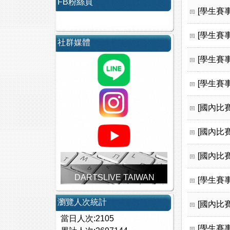
FB粉絲頁
[學生賽事
[學生賽事
社群媒體
[學生賽事
[學生賽事
[國內比賽
[國內比賽
[國內比賽
DARTSLIVE TAIWAN
[學生賽事
瀏覽人次統計
[國內比賽
當日人次:2105
[學生賽事