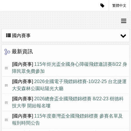
繁體中文
國內賽事
最新資訊
[國內賽事]
115年炬光盃全國身心障礙飛鏢邀請賽8/22 身
障民眾免費參加
[國內賽事]
2026全國電子飛鏢錦標賽-10/22-25 台北捷運
大安森林公園站陽光大廳
[國內賽事]
2026總會盃全國飛鏢錦標賽 8/22-23 樹德科
技大學 開始報名嘍
[國內賽事]
115年度臺灣盃全國飛鏢錦標賽 參賽名單及
報到時間公告