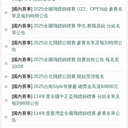
[國內賽事]
2025全國飛鏢錦標賽 U22、OPEN組 參賽名
單及報到時間公告
[國內賽事]
2025全國飛鏢錦標賽 學生.教職員組 分組名
單公告
[國內賽事]
2025台北飛鏢公開賽 參賽名單及報到時間公
告
[國內賽事]
2025全國飛鏢錦標賽 競賽規程公告 報名至
10/28
[國內賽事]
2025台北飛鏢公開賽 開始受理報名
[國內賽事]
2025台南Style有樂趣 總獎金高達84800元
[國內賽事]
114年度全國中正盃飛鏢錦標賽 分組名單及
報到時間公告
[國內賽事]
114年度臺灣盃全國飛鏢錦標賽 參賽名單公
告