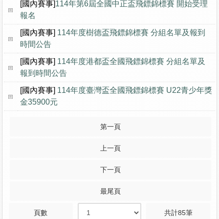
[國內賽事]
​114年第6屆全國中正盃飛鏢錦標賽 開始受理
報名
[國內賽事]
114年度樹德盃飛鏢錦標賽 分組名單及報到
時間公告
[國內賽事]
114年度港都盃全國飛鏢錦標賽 分組名單及
報到時間公告
[國內賽事]
114年度臺灣盃全國飛鏢錦標賽 U22青少年獎
金35900元
第一頁
上一頁
下一頁
最尾頁
頁數
共計85筆