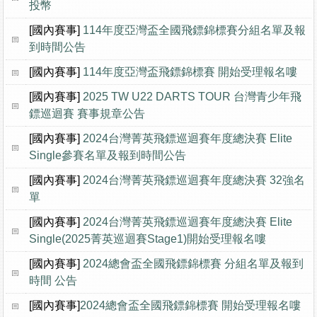
投幣
[國內賽事]
114年度亞灣盃全國飛鏢錦標賽分組名單及報
到時間公告
[國內賽事]
114年度亞灣盃飛鏢錦標賽 開始受理報名嘍
[國內賽事]
2025 TW U22 DARTS TOUR 台灣青少年飛
鏢巡迴賽 賽事規章公告
[國內賽事]
2024台灣菁英飛鏢巡迴賽年度總決賽 Elite
Single參賽名單及報到時間公告
[國內賽事]
2024台灣菁英飛鏢巡迴賽年度總決賽 32強名
單
[國內賽事]
2024台灣菁英飛鏢巡迴賽年度總決賽 Elite
Single(2025菁英巡迴賽Stage1)開始受理報名嘍
[國內賽事]
2024總會盃全國飛鏢錦標賽 分組名單及報到
時間 公告
[國內賽事]
​2024總會盃全國飛鏢錦標賽 開始受理報名嘍