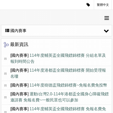
繁體中文
國內賽事
最新資訊
[國內賽事]
114年度輔英盃全國飛鏢錦標賽 分組名單及
報到時間公告
[國內賽事]
114年度港都盃全國飛鏢錦標賽 開始受理報
名嘍
[國內賽事]
114年度樹德盃飛鏢錦標賽~免報名費免投幣
[國內賽事]
運動i台灣2.0-114年港都盃全國身心障礙飛鏢
邀請賽 免報名費~一般民眾也可以參加
[國內賽事]
114年度輔英盃全國飛鏢錦標賽 免報名費免