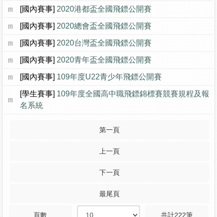
[國內賽事]
2020港都盃全國飛鏢公開賽
[國內賽事]
2020總會盃全國飛鏢公開賽
[國內賽事]
2020台灣盃全國飛鏢公開賽
[國內賽事]
2020青年盃全國飛鏢公開賽
[國內賽事]
109年度U22青少年飛鏢公開賽
[學生賽事]
109年度全國高中職飛鏢錦標賽競賽規程及報
名系統
第一頁
上一頁
下一頁
最尾頁
頁數
共計222筆