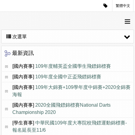
繁體中文
次選單
最新資訊
[國內賽事]
109年度輔英盃全國學生飛鏢錦標賽
[國內賽事]
109年度全國中正盃飛鏢錦標賽
[國內賽事]
109年大錦賽+109學年度中錦賽+2020全錦賽
海報
[國內賽事]
2020全國飛鏢錦標賽National Darts
Championship 2020
[學生賽事]
中華民國109年度大專院校飛鏢運動錦標賽-
報名延長至11/6