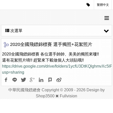
繁體中文
次選單
2020全國飛鏢錦標賽 選手獨照+花絮照片
2020全國飛鏢錦標賽 各位選手帥帥、美美的獨照來嘍!!
還有花絮照片唷!! 趕緊來下載做個人大頭貼哦!!
https://drive.google.com/drive/folders/1ycfU3DtKQlghmvXc
usp=sharing
中華民國飛鏢總會 Copyright © 2009 - 2026 Design by
Shop3500
Fullvision