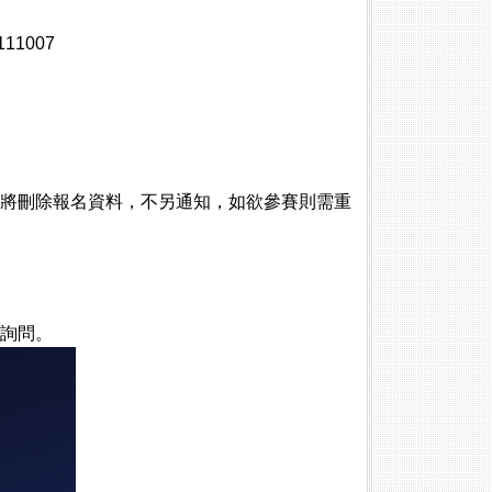
1007
會將刪除報名資料，不另通知，如欲參賽則需重
言詢問。