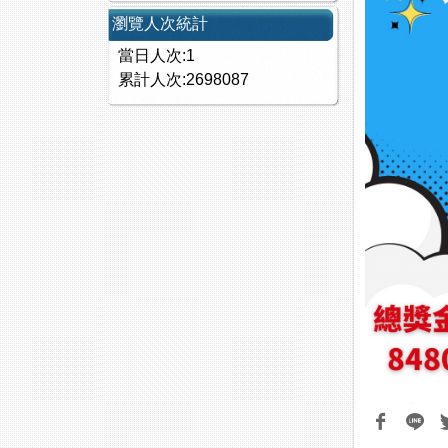
瀏覽人次統計
當日人次:1
累計人次:2698087