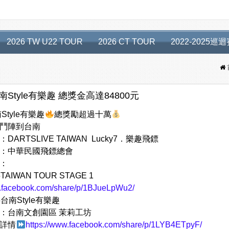
2026 TW U22 TOUR
2026 CT TOUR
2022-2025巡
台南Style有樂趣 總獎金高達84800元
南Style有樂趣
總獎勵超過十萬
鬥陣到台南
DARTSLIVE TAIWAN Lucky7．樂趣飛鏢
：中華民國飛鏢總會
：
5TAIWAN TOUR STAGE 1
w.facebook.com/share/p/1BJueLpWu2/
25台南Style有樂趣
：台南文創園區 茉莉工坊
詳情
https://www.facebook.com/share/p/1LYB4ETpyF/