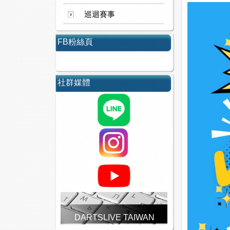
巡迴賽事
FB粉絲頁
社群媒體
DARTSLIVE TAIWAN