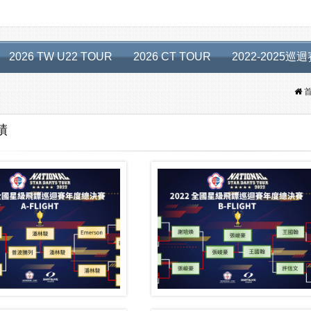
2026 TW U22 TOUR
2026 CT TOUR
2022-2025巡
績