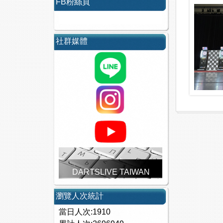
FB粉絲頁
社群媒體
DARTSLIVE TAIWAN
瀏覽人次統計
當日人次:1910