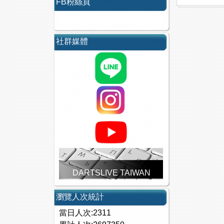
FB粉絲頁
社群媒體
DARTSLIVE TAIWAN
瀏覽人次統計
當日人次:2311