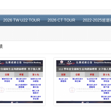
2026 TW U22 TOUR
2026 CT TOUR
2022-2025巡
績