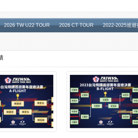
2026 TW U22 TOUR
2026 CT TOUR
2022-2025巡
績