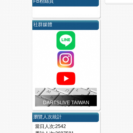
FB粉絲頁
社群媒體
DARTSLIVE TAIWAN
瀏覽人次統計
當日人次:2542