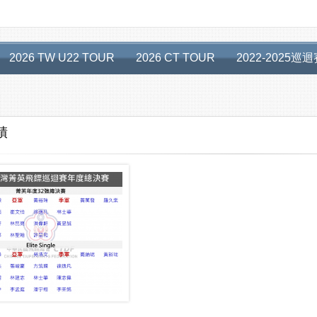
2026 TW U22 TOUR
2026 CT TOUR
2022-2025巡
績