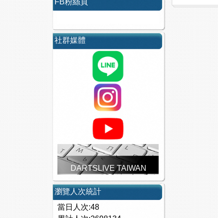
FB粉絲頁
社群媒體
DARTSLIVE TAIWAN
瀏覽人次統計
當日人次:48