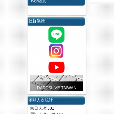
FB粉絲頁
社群媒體
DARTSLIVE TAIWAN
瀏覽人次統計
當日人次:381