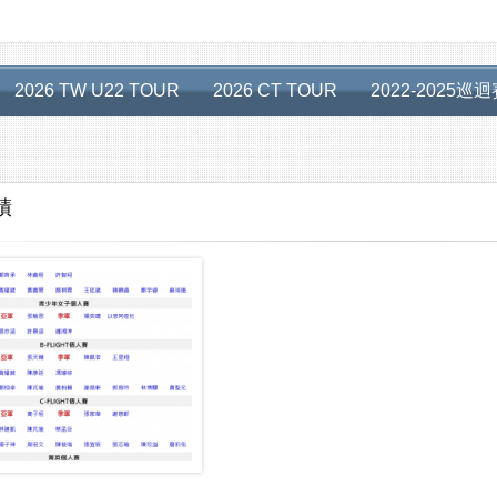
2026 TW U22 TOUR
2026 CT TOUR
2022-2025巡
績