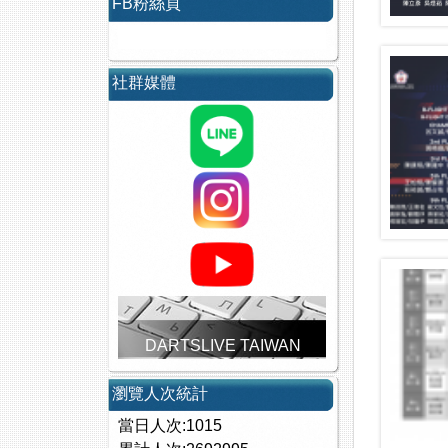
FB粉絲頁
社群媒體
DARTSLIVE TAIWAN
瀏覽人次統計
當日人次:1015