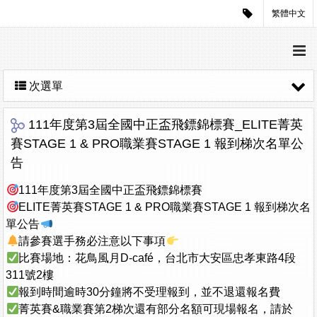
繁體中文
次選單
111年度第3屆全國中正盃飛鏢錦標賽_ELITE菁英
賽STAGE 1 & PRO職業賽STAGE 1 報到梯次名單公
告
111年度第3屆全國中正盃飛鏢錦標賽
ELITE菁英賽STAGE 1 & PRO職業賽STAGE 1 報到梯次名
單公告
請參賽選手務必注意以下事項
比賽場地：花鳥風月D-café，台北市大安區忠孝東路4段
311號2樓
報到時間逾時30分鐘將不受理報到，並不退還報名費
菁英賽&職業賽第2梯次還有部分名額可現場報名，請於