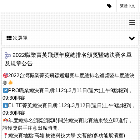
繁體中文
次選單
2022職業菁英飛鏢年度總排名頒獎暨總決賽名單
及規章公告
2022台灣職業菁英飛鏢巡迴賽年度總排名頒獎暨年度總決
賽
PRO職業總決賽日期:112年3月11日(週六)上午9點報到，
09:30開賽
ELITE菁英總決賽日期:112年3月12日(週日)上午9點報到，
09:30開賽
年度總排名頒獎頒獎時間於總決賽比賽結束後立即進行，
請獲獎選手注意出席時間。
總決賽地點:高雄 樹德科技大學 文薈館(多功能展演室)