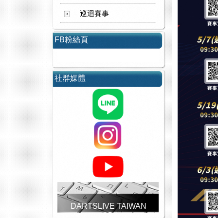
巡迴賽事
FB粉絲頁
社群媒體
DARTSLIVE TAIWAN