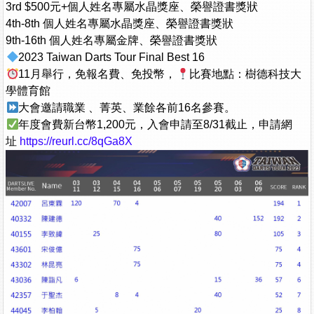
3rd $500元+個人姓名專屬水晶獎座、榮譽證書獎狀
4th-8th 個人姓名專屬水晶獎座、榮譽證書獎狀
9th-16th 個人姓名專屬金牌、榮譽證書獎狀
2023 Taiwan Darts Tour Final Best 16
11月舉行，免報名費、免投幣，
比賽地點：樹德科技大
學體育館
大會邀請職業 、菁英、業餘各前16名參賽。
年度會費新台幣1,200元，入會申請至8/31截止，申請網
址
https://reurl.cc/8qGa8X