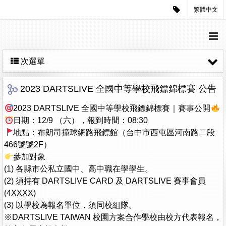
繁體中文
次選單
2023 DARTSLIVE 全國中等學校飛鏢錦標賽 公告
2023 DARTSLIVE 全國中等學校飛鏢錦標賽｜賽事公開
日期：12/9 （六），報到時間：08:30
地點：布朗司撞球網路飛鏢館（台中市西屯區河南路二段
466號號2F）
參加對象
(1) 各縣市公私立國中、高中職在學學生。
(2) 須持有 DARTSLIVE CARD 及 DARTSLIVE 賽事會員
(4XXXX)
(3) 以學校為報名單位，須同校組隊。
※DARTSLIVE TAIWAN 校園方案合作學校由校方代表報名，