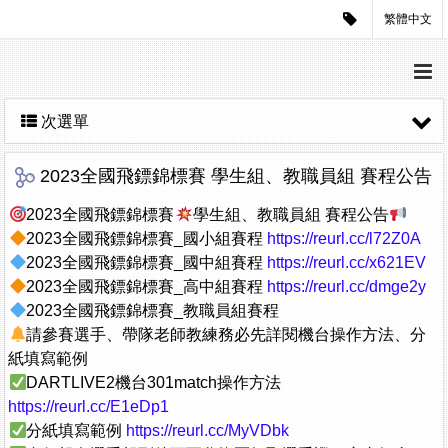
繁體中文
次選單
2023全國飛鏢錦標賽 學生組、教職員組 賽程公告
2023全國飛鏢錦標賽
學生組、教職員組 賽程公告
2023全國飛鏢錦標賽_國小組賽程
https://reurl.cc/l72Z0A
2023全國飛鏢錦標賽_國中組賽程
https://reurl.cc/x621EV
2023全國飛鏢錦標賽_高中組賽程
https://reurl.cc/dmge2y
2023全國飛鏢錦標賽_教職員組賽程
請參賽選手、帶隊老師教練務必先詳閱機台操作​方法、分
紙填寫範例
DARTLIVE2機台301match操作方法
https://reurl.cc/E1eDp1
分紙填寫範例
https://reurl.cc/MyVDbk