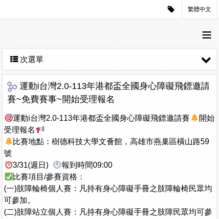
繁體中文
次選單
運動i台灣2.0-113年港都盃全國身心障礙飛鏢邀請
賽~免費賽事~開始受理報名
​運動i台灣2.0-113年港都盃全國身心障礙飛鏢邀請賽
開始
受理報名
比賽地點：樹德科技大學文薈館，高雄市燕巢區橫山路59
號
3/31(週日)
報到時間09:00
比賽項目/參賽資格：
(一)肢障輪椅個人賽：凡持有身心障礙手冊之肢障輪椅民眾均
可參加。
(二)肢障站立個人賽：凡持有身心障礙手冊之肢障民眾均可參