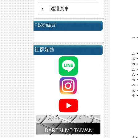
巡迴賽事
FB粉絲頁
社群媒體
DARTSLIVE TAIWAN