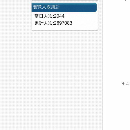
瀏覽人次統計
當日人次:2044
累計人次:2697083