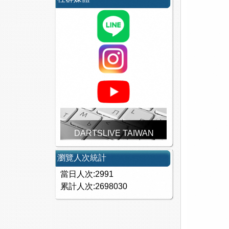
DARTSLIVE TAIWAN
瀏覽人次統計
當日人次:2991
累計人次:2698030