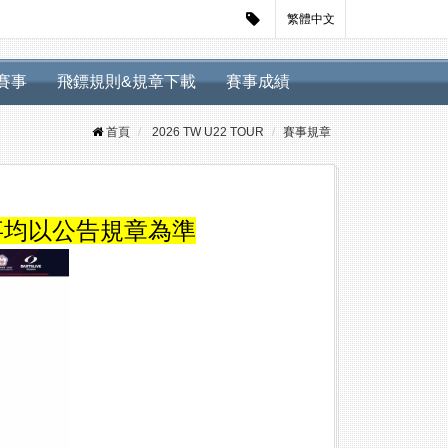
繁體中文
迴賽事
飛鏢規則&規章下載
賽事成績
首頁
2026 TW U22 TOUR
賽事規章
事均以公告規章為準